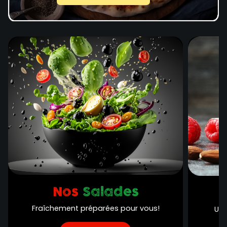
Nos
Salades
Fraîchement préparées pour vous!
Une