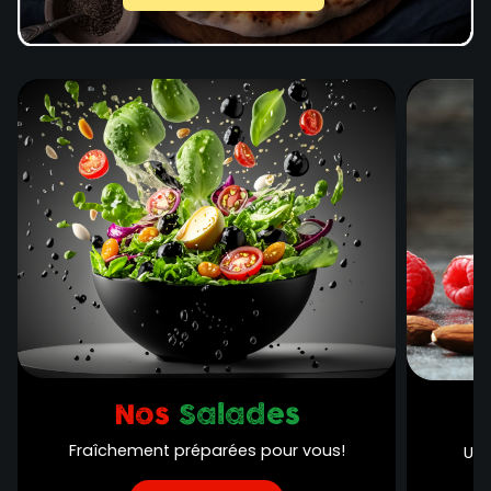
Nos
Salades
Fraîchement préparées pour vous!
Une